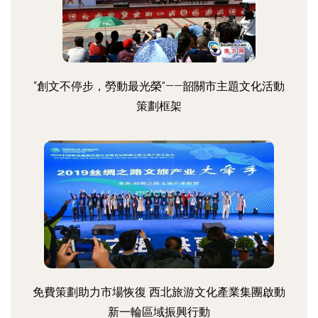
“創文不停步，勞動最光榮”——韶關市主題文化活動
策劃框架
免費策劃助力市場恢復 西北旅游文化產業集團啟動
新一輪區域振興行動