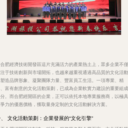
在合肥經濟技術開發區這片充滿活力的產業熱土上，眾多企業不
專注于技術創新與市場開拓，也越來越重視通過高品質的文化活
來塑造品牌形象、凝聚團隊力量、豐富員工生活。一項專業、精
準、富有創意的文化活動策劃，已成為企業軟實力建設的重要組
部分。而合肥經開區的企業，正可以依托本地專業服務商，以極
競爭力的優惠價格，獲取量身定制的文化活動解決方案。
一、 文化活動策劃：企業發展的“文化引擎”