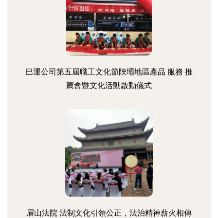
巴運公司第五屆職工文化節陜壩地區產品 服務 推
薦會暨文化活動啟動儀式
眉山法院 法制文化引領公正，法治精神薪火相傳