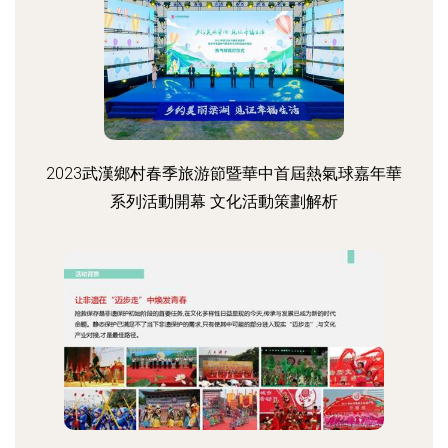
2023武漢鄉村春季旅游節暨華中首屆熱氣球嘉年華
系列活動開幕 文化活動策劃解析