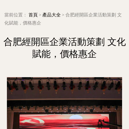
當前位置：
首頁
>
產品大全
>
合肥經開區企業活動策劃 文
化賦能，價格惠企
合肥經開區企業活動策劃 文化
賦能，價格惠企